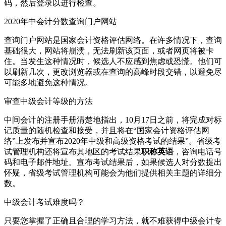
码，然后登录以进行检查。
2020年中会计分数查询门户网站
查询门户网站是国家会计资格评估网络。在许多情况下，查询
基础很大，网站将崩溃，无法刷新该页面，或者网页将被卡
住。当发生这种情况时，候选人不应感到焦虑或恐慌。他们可
以刷新几次，更改浏览器或在查询的高峰时段交错，以避免尽
可能多地避免这种情况。
审查中级会计等级的方法
中间会计的注册手册清楚地指出，10月17日之前，将完成对标
记质量的随机检查和接受，并且将在“国家会计资格评估网
络”上发布并宣布2020年中级和高级资格考试的结果”。省级考
试管理机构还将宣布其地区的考试结果
职称英语
，咨询电话号
码和电子邮件地址。宣布考试结果后，如果候选人对分数提出
怀疑，省级考试管理机构可能会为他们提供相关主题的详细分
数。
中级会计考试难度吗？
只要您掌握了正确且合理的学习方法，就不难获得中级会计专