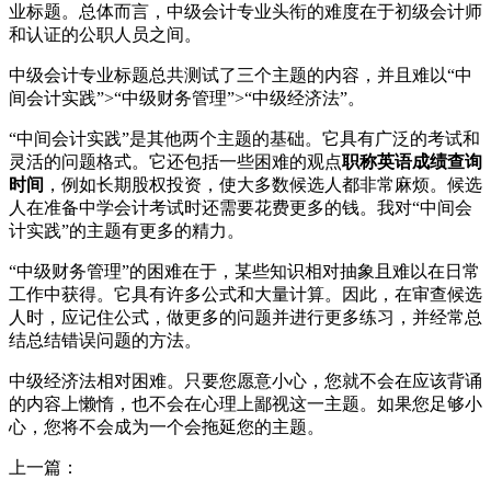
业标题。总体而言，中级会计专业头衔的难度在于初级会计师
和认证的公职人员之间。
中级会计专业标题总共测试了三个主题的内容，并且难以“中
间会计实践”>“中级财务管理”>“中级经济法”。
“中间会计实践”是其他两个主题的基础。它具有广泛的考试和
灵活的问题格式。它还包括一些困难的观点
职称英语成绩查询
时间
，例如长期股权投资，使大多数候选人都非常麻烦。候选
人在准备中学会计考试时还需要花费更多的钱。我对“中间会
计实践”的主题有更多的精力。
“中级财务管理”的困难在于，某些知识相对抽象且难以在日常
工作中获得。它具有许多公式和大量计算。因此，在审查候选
人时，应记住公式，做更多的问题并进行更多练习，并经常总
结总结错误问题的方法。
中级经济法相对困难。只要您愿意小心，您就不会在应该背诵
的内容上懒惰，也不会在心理上鄙视这一主题。如果您足够小
心，您将不会成为一个会拖延您的主题。
上一篇：