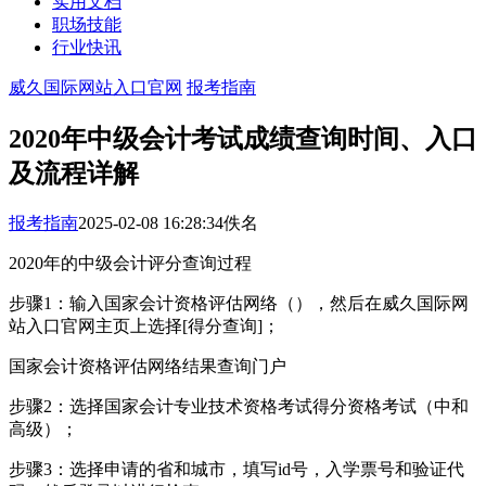
实用文档
职场技能
行业快讯
威久国际网站入口官网
报考指南
2020年中级会计考试成绩查询时间、入口
及流程详解
报考指南
2025-02-08 16:28:34
佚名
2020年的中级会计评分查询过程
步骤1：输入国家会计资格评估网络（），然后在威久国际网
站入口官网主页上选择[得分查询]；
国家会计资格评估网络结果查询门户
步骤2：选择国家会计专业技术资格考试得分资格考试（中和
高级）；
步骤3：选择申请的省和城市，填写id号，入学票号和验证代