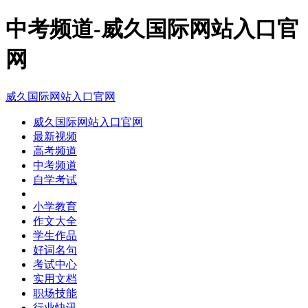
中考频道-威久国际网站入口官
网
威久国际网站入口官网
威久国际网站入口官网
最新视频
高考频道
中考频道
自学考试
小学教育
作文大全
学生作品
好词名句
考试中心
实用文档
职场技能
行业快讯