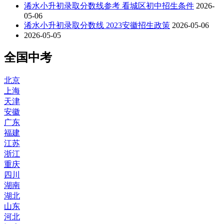
浠水小升初录取分数线参考 看城区初中招生条件
2026-
05-06
浠水小升初录取分数线 2023安徽招生政策
2026-05-06
2026-05-05
全国中考
北京
上海
天津
安徽
广东
福建
江苏
浙江
重庆
四川
湖南
湖北
山东
河北