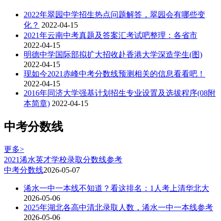
2022年翠园中学招生热点问题解答，翠园会有哪些变
化？
2022-04-15
2021年云南中考真题及答案汇考试吧整理：各省市
2022-04-15
明德中学国际部拟扩大招收赴香港大学深造学生(图)
2022-04-15
现如今2021赤峰中考分数线预测相关的信息看看吧！
2022-04-15
2016年同济大学强基计划招生专业设置及选拔程序(08附
本简章)
2022-04-15
中考分数线
更多>
2021浠水英才学校录取分数线参考
中考分数线
2026-05-07
浠水一中一本线不知道？看这排名：1人考上清华北大
2026-05-06
2025年湖北各高中清北录取人数，浠水一中一本线参考
2026-05-06