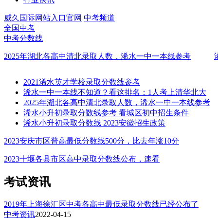
威久国际网站入口官网
中考频道
全国中考
中考分数线
2025年湖北各高中清北录取人数，浠水一中一本线参考
2021浠水英才学校录取分数线参考
浠水一中一本线不知道？看这排名：1人考上清华北大
2025年湖北各高中清北录取人数，浠水一中一本线参考
浠水小升初录取分数线参考 看城区初中招生条件
浠水小升初录取分数线 2023安徽招生政策
2023安庆市区普高最低分数线500分，比去年涨10分
2023十堰各县市区高中录取分数线公布，速看
考试资讯
2019年上海徐汇区中考各高中最低录取分数线已经公布了
中考资讯
2022-04-15