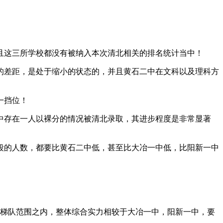
并且这三所学校都没有被纳入本次清北相关的排名统计当中！
的差距，是处于缩小的状态的，并且黄石二中在文科以及理科方
一挡位！
中存在一人以裸分的情况被清北录取，其进步程度是非常显著
段的人数，都要比黄石二中低，甚至比大冶一中低，比阳新一中
一梯队范围之内，整体综合实力相较于大冶一中，阳新一中，要