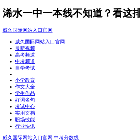
浠水一中一本线不知道？看这排
威久国际网站入口官网
威久国际网站入口官网
最新视频
高考频道
中考频道
自学考试
小学教育
作文大全
学生作品
好词名句
考试中心
实用文档
职场技能
行业快讯
威久国际网站入口官网
中考分数线