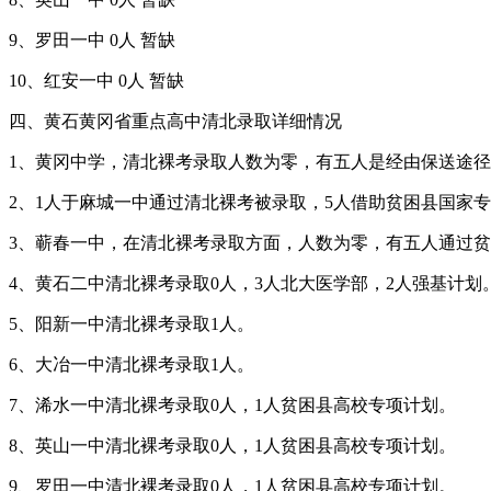
9、罗田一中 0人 暂缺
10、红安一中 0人 暂缺
四、黄石黄冈省重点高中清北录取详细情况
1、黄冈中学，清北裸考录取人数为零，有五人是经由保送途
2、1人于麻城一中通过清北裸考被录取，5人借助贫困县国家
3、蕲春一中，在清北裸考录取方面，人数为零，有五人通过
4、黄石二中清北裸考录取0人，3人北大医学部，2人强基计划
5、阳新一中清北裸考录取1人。
6、大冶一中清北裸考录取1人。
7、浠水一中清北裸考录取0人，1人贫困县高校专项计划。
8、英山一中清北裸考录取0人，1人贫困县高校专项计划。
9、罗田一中清北裸考录取0人，1人贫困县高校专项计划。