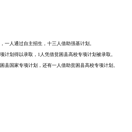
径，一人通过自主招生，十三人借助强基计划。
专项计划得以录取，1人凭借贫困县高校专项计划被录取。
贫困县国家专项计划，还有一人借助贫困县高校专项计划。
。