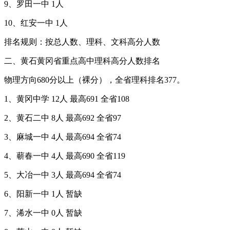
9、罗田一中 1人
10、红安一中 1人
排名规则：按总人数、理科、文科高分人数
二、黄石黄冈省重点高中理科高分人数排名
物理方向680分以上（裸分），全省理科排名377。
1、黄冈中学 12人 最高691 全省108
2、黄石二中 8人 最高692 全省97
3、麻城一中 4人 最高694 全省74
4、蕲春一中 4人 最高690 全省119
5、大冶一中 3人 最高694 全省74
6、阳新一中 1人 暂缺
7、浠水一中 0人 暂缺