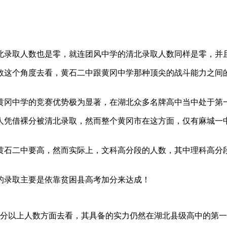
清北录取人数也是零，就连团风中学的清北录取人数同样是零，
数这个角度去看，黄石二中跟黄冈中学那种顶尖的战斗能力之间
黄冈中学的竞赛优势极为显著，在湖北众多名牌高中当中处于第
人凭借裸分被清北录取，然而整个黄冈市在这方面，仅有麻城一
黄石二中要高，然而实际上，文科高分段的人数，其中理科高分
的录取主要是依靠贫困县高考加分来达成！
00分以上人数方面去看，其具备的实力仍然在湖北县级高中的第