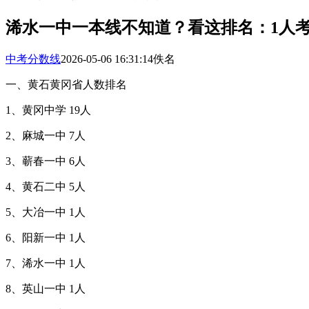
浠水一中一本线不知道？看这排名：1人
中考分数线
2026-05-06 16:31:14
佚名
一、黄石黄冈省人数排名
1、黄冈中学 19人
2、麻城一中 7人
3、蕲春一中 6人
4、黄石二中 5人
5、大冶一中 1人
6、阳新一中 1人
7、浠水一中 1人
8、英山一中 1人