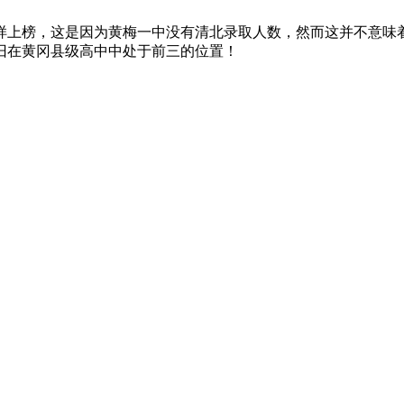
样上榜，这是因为黄梅一中没有清北录取人数，然而这并不意味
旧在黄冈县级高中中处于前三的位置！