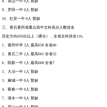
8、英山一中 0人 暂缺
9、罗田一中 0人 暂缺
10、红安一中 0人 暂缺
三、黄石黄冈省重点高中文科高分人数排名
历史方向650分以上（裸分），全省文科排名116。
1、黄冈中学 3人 最高658 全省46
2、黄石二中 2人 最高661 全省32
6、阳新一中 1人 最高668 全省7
5、大冶一中 1人 暂缺
3、麻城一中 0人 暂缺
4、蕲春一中 0人 暂缺
7、浠水一中 0人 暂缺
8、英山一中 0人 暂缺