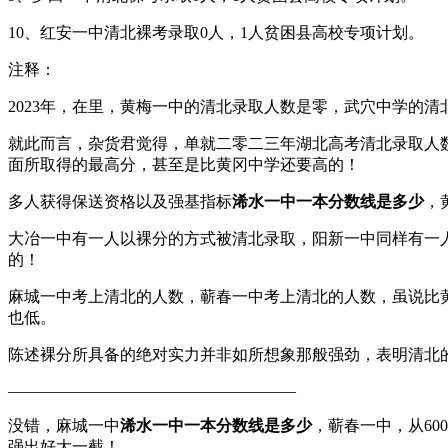
10、红安一中清北裸考录取0人，1人贫困县高校专项计划。
注释：
2023年，在里，黄梅一中的清北录取人数是零，武穴中学的
就此而言，杂货君觉得，单就二零二三年湖北高考清北录取人
面所取得的最高分，甚至是比黄冈中学还要高的！
多人获得保送资格以及强基指标
浠水一中一本分数线是多少
，
大冶一中有一人以裸分的方式被清北录取，阳新一中同样有一
的！
麻城一中考上清北的人数，蕲春一中考上清北的人数，虽说比
也低。
陈述裸分所具备的绝对实力并非如所想象那般强劲，表明清北
——————————————————
没错，麻城一中
浠水一中一本分数线是多少
，蕲春一中，从6
强出好大一截！