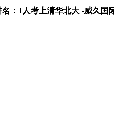
名：1人考上清华北大 -威久国