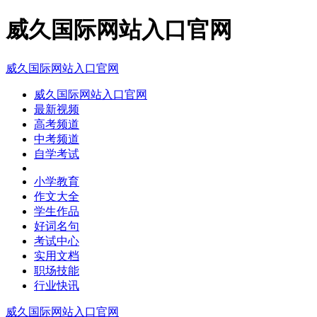
威久国际网站入口官网
威久国际网站入口官网
威久国际网站入口官网
最新视频
高考频道
中考频道
自学考试
小学教育
作文大全
学生作品
好词名句
考试中心
实用文档
职场技能
行业快讯
威久国际网站入口官网