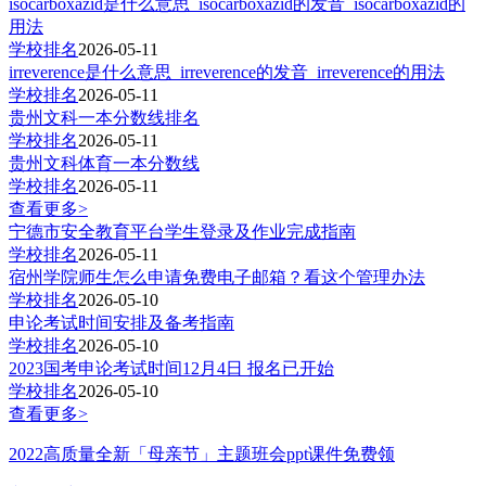
isocarboxazid是什么意思_isocarboxazid的发音_isocarboxazid的
用法
学校排名
2026-05-11
irreverence是什么意思_irreverence的发音_irreverence的用法
学校排名
2026-05-11
贵州文科一本分数线排名
学校排名
2026-05-11
贵州文科体育一本分数线
学校排名
2026-05-11
查看更多>
宁德市安全教育平台学生登录及作业完成指南
学校排名
2026-05-11
宿州学院师生怎么申请免费电子邮箱？看这个管理办法
学校排名
2026-05-10
申论考试时间安排及备考指南
学校排名
2026-05-10
2023国考申论考试时间12月4日 报名已开始
学校排名
2026-05-10
查看更多>
2022高质量全新「母亲节」主题班会ppt课件免费领