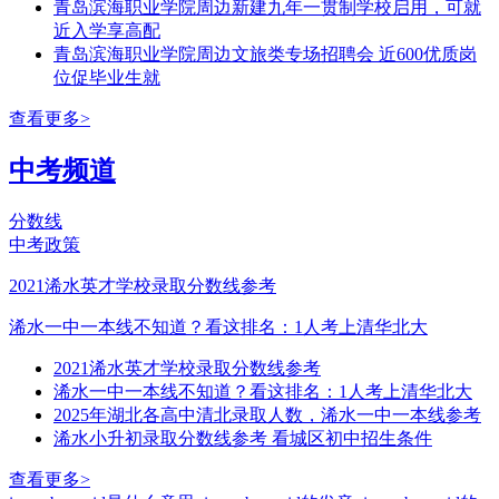
青岛滨海职业学院周边新建九年一贯制学校启用，可就
近入学享高配
青岛滨海职业学院周边文旅类专场招聘会 近600优质岗
位促毕业生就
查看更多>
中考频道
分数线
中考政策
2021浠水英才学校录取分数线参考
浠水一中一本线不知道？看这排名：1人考上清华北大
2021浠水英才学校录取分数线参考
浠水一中一本线不知道？看这排名：1人考上清华北大
2025年湖北各高中清北录取人数，浠水一中一本线参考
浠水小升初录取分数线参考 看城区初中招生条件
查看更多>