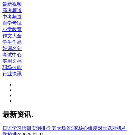
最新视频
高考频道
中考频道
自学考试
小学教育
作文大全
学生作品
好词名句
考试中心
实用文档
职场技能
行业快讯
最新资讯.
日语学习培训实测排行 五大场景5家核心维度对比选对机构
学校排名
2026-05-11