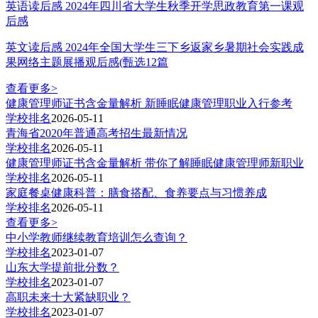
英语读后感 2024年四川省大学生秋季开学思政教育第一课观
后感
英文读后感 2024年全国大学生三下乡返家乡暑期社会实践成
果网络主题展播观后感(甄选12篇
查看更多>
健康管理师证书含金量解析 新睡眠健康管理职业入行参考
学校排名
2026-05-11
青海省2020年普通高考招生最新情况
学校排名
2026-05-11
健康管理师证书含金量解析 带你了解睡眠健康管理师新职业
学校排名
2026-05-11
家庭餐桌健康科普：膳食搭配、食养要点与习惯养成
学校排名
2026-05-11
查看更多>
中小学教师继续教育培训怎么查询？
学校排名
2023-01-07
山东大学提前批分数？
学校排名
2023-01-07
高职未来十大紧缺职业？
学校排名
2023-01-07