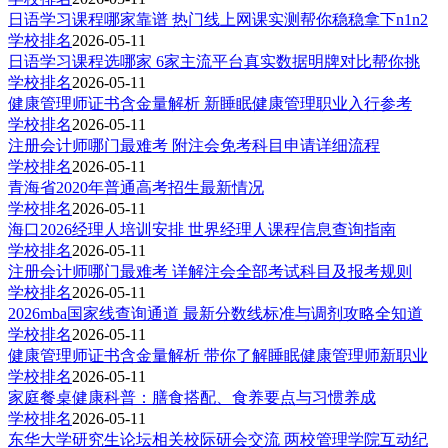
日语学习课程哪家靠谱 热门线上网课实测帮你稳稳拿下n1n2
学校排名
2026-05-11
日语学习课程选哪家 6家主流平台真实数据明牌对比帮你挑
学校排名
2026-05-11
健康管理师证书含金量解析 新睡眠健康管理职业入行参考
学校排名
2026-05-11
注册会计师哪门最难考 附注会免考科目申请详细流程
学校排名
2026-05-11
青海省2020年普通高考招生最新情况
学校排名
2026-05-11
海口2026经理人培训安排 世界经理人课程信息查询指南
学校排名
2026-05-11
注册会计师哪门最难考 详解注会全部考试科目及报考规则
学校排名
2026-05-11
2026mba国家线查询通道 最新分数线标准与调剂攻略全知道
学校排名
2026-05-11
健康管理师证书含金量解析 带你了解睡眠健康管理师新职业
学校排名
2026-05-11
家庭餐桌健康科普：膳食搭配、食养要点与习惯养成
学校排名
2026-05-11
东华大学研究生论坛相关校际研会交流 两校管理学院互动纪