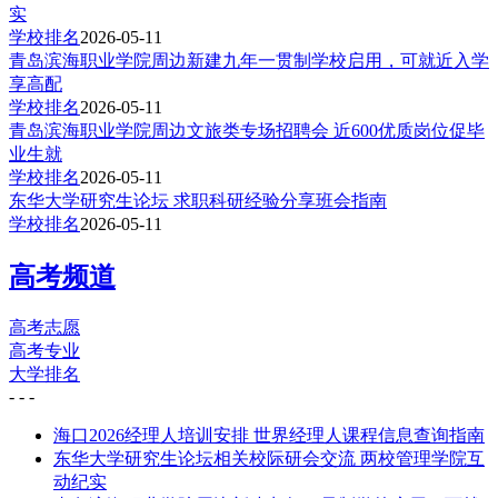
实
学校排名
2026-05-11
青岛滨海职业学院周边新建九年一贯制学校启用，可就近入学
享高配
学校排名
2026-05-11
青岛滨海职业学院周边文旅类专场招聘会 近600优质岗位促毕
业生就
学校排名
2026-05-11
东华大学研究生论坛 求职科研经验分享班会指南
学校排名
2026-05-11
高考频道
高考志愿
高考专业
大学排名
-
-
-
海口2026经理人培训安排 世界经理人课程信息查询指南
东华大学研究生论坛相关校际研会交流 两校管理学院互
动纪实