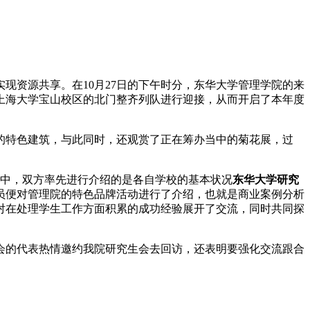
现资源共享。在10月27日的下午时分，东华大学管理学院的来
上海大学宝山校区的北门整齐列队进行迎接，从而开启了本年度
的特色建筑，与此同时，还观赏了正在筹办当中的菊花展，过
程中，双方率先进行介绍的是各自学校的基本状况
东华大学研究
员便对管理院的特色品牌活动进行了介绍，也就是商业案例分析
对在处理学生工作方面积累的成功经验展开了交流，同时共同探
会的代表热情邀约我院研究生会去回访，还表明要强化交流跟合