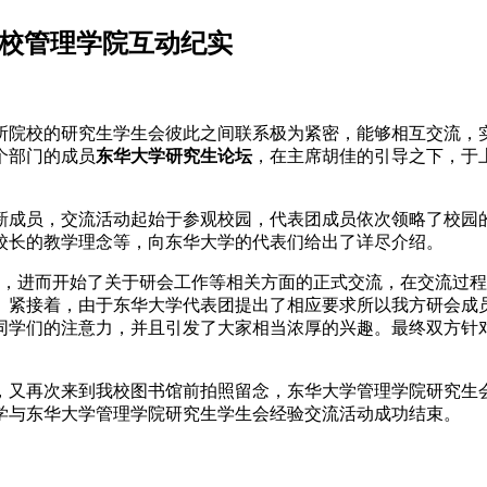
两校管理学院互动纪实
院校的研究生学生会彼此之间联系极为紧密，能够相互交流，实
个部门的成员
东华大学研究生论坛
，在主席胡佳的引导之下，于
新成员，交流活动起始于参观校园，代表团成员依次领略了校园
校长的教学理念等，向东华大学的代表们给出了详尽介绍。
室，进而开始了关于研会工作等相关方面的正式交流，在交流过
。紧接着，由于东华大学代表团提出了相应要求所以我方研会成
同学们的注意力，并且引发了大家相当浓厚的兴趣。最终双方针
，又再次来到我校图书馆前拍照留念，东华大学管理学院研究生
学与东华大学管理学院研究生学生会经验交流活动成功结束。