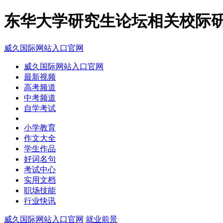
东华大学研究生论坛相关校际研
威久国际网站入口官网
威久国际网站入口官网
最新视频
高考频道
中考频道
自学考试
小学教育
作文大全
学生作品
好词名句
考试中心
实用文档
职场技能
行业快讯
威久国际网站入口官网
就业前景