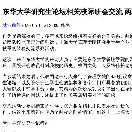
东华大学研究生论坛相关校际研会交流 
就业前景
2026-05-11 21:48:08
佚名
作为兄弟院校的与，多年以来始终维持着友好的合作关系。两所
访团队按照预定时间到达，上海大学管理学院研究生学生会各
秋季的经验交流系列活动。
这次，来自东华大学的来访人员，主要是东华大学管理学院的
后，我院研会成员针对我校的历史、校园文化，以及钱伟长老
当参观结束之后，代表团这一行人来到了管理学院的420会议
生论坛
，以及院研究生学生会的架构和各个部门所具备的职能
大赛以及中韩学术分享会。其精彩的演说成功吸引了当时在场
讨了所遭遇的问题，还提出了许多实属切实可行的建议。
交流活动快要到结束的时候，双方相互赠礼用以表示友谊长久
作，借这个来增进两院乃至两校之间的情谊。到这里，上海大
管理学院研究生记者站