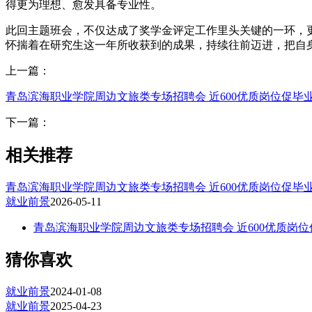
得更为理想、愈发具备专业性。
此回主题班会，不仅达成了奖学金评定工作里头关键的一环，
怀揣着在研究生这一年所收获到的成果，持续往前迈进，把自
上一篇：
青岛滨海职业学院周边文旅类专场招聘会 近600优质岗位促毕
下一篇：
相关推荐
青岛滨海职业学院周边文旅类专场招聘会 近600优质岗位促毕
就业前景
2026-05-11
青岛滨海职业学院周边文旅类专场招聘会 近600优质岗
猜你喜欢
就业前景
2024-01-08
就业前景
2025-04-23