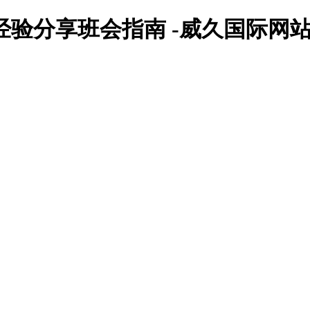
经验分享班会指南 -威久国际网