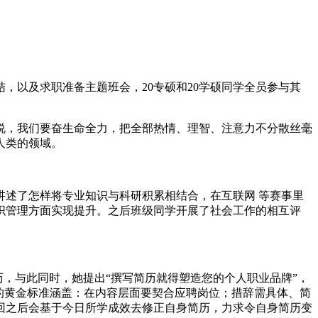
度总结，以及求职准备主题班会，20专硕和20学硕同学全员参与其
说，我们要奋生命全力，把全部热情、理智、注意力不分散丝毫
人类的领域。
述了怎样将专业知识与科研积累相结合，在互联网 等赛事里
织管理方面实现提升。之后班级同学开展了社会工作的相互评
，与此同时，她提出“撰写简历就得塑造您的个人职业品牌”，
的黄金标准涵盖：在内容层面要契合应聘岗位；措辞需具体、简
回之后会基于今日所学成效去修正自身简历，力求令自身简历变