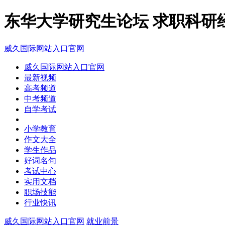
东华大学研究生论坛 求职科研
威久国际网站入口官网
威久国际网站入口官网
最新视频
高考频道
中考频道
自学考试
小学教育
作文大全
学生作品
好词名句
考试中心
实用文档
职场技能
行业快讯
威久国际网站入口官网
就业前景