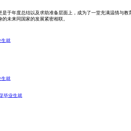
更是于年度总结以及求助准备层面上，成为了一堂充满温情与教
身的未来同国家的发展紧密相联。
业生就
业生就
位促毕业生就