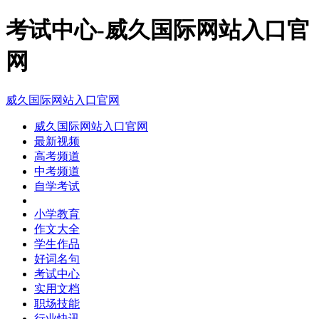
考试中心-威久国际网站入口官
网
威久国际网站入口官网
威久国际网站入口官网
最新视频
高考频道
中考频道
自学考试
小学教育
作文大全
学生作品
好词名句
考试中心
实用文档
职场技能
行业快讯