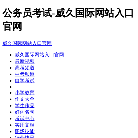
公务员考试-威久国际网站入口
官网
威久国际网站入口官网
威久国际网站入口官网
最新视频
高考频道
中考频道
自学考试
小学教育
作文大全
学生作品
好词名句
考试中心
实用文档
职场技能
行业快讯