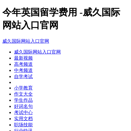
今年英国留学费用 -威久国际
网站入口官网
威久国际网站入口官网
威久国际网站入口官网
最新视频
高考频道
中考频道
自学考试
小学教育
作文大全
学生作品
好词名句
考试中心
实用文档
职场技能
行业快讯