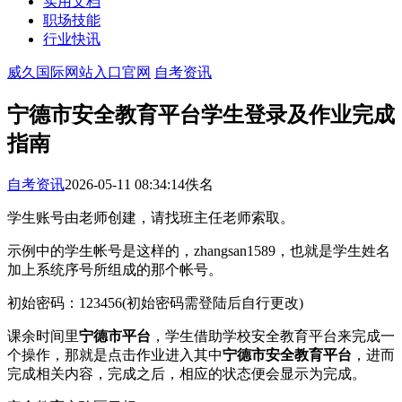
实用文档
职场技能
行业快讯
威久国际网站入口官网
自考资讯
宁德市安全教育平台学生登录及作业完成
指南
自考资讯
2026-05-11 08:34:14
佚名
学生账号由老师创建，请找班主任老师索取。
示例中的学生帐号是这样的，zhangsan1589，也就是学生姓名
加上系统序号所组成的那个帐号。
初始密码：123456(初始密码需登陆后自行更改)
课余时间里
宁德市平台
，学生借助学校安全教育平台来完成一
个操作，那就是点击作业进入其中
宁德市安全教育平台
，进而
完成相关内容，完成之后，相应的状态便会显示为完成。