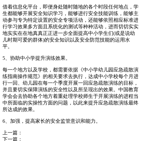
借着信息化平台，即便身处随时随地的各个时段任何地点，学
生都能够开展安全知识学习，能够进行安全技能训练，能够主
动参与专为特定设置的安全专项活动，还能够依照相应标准进
行学习效果多方面且系统化的测试等种种活动，进而切切实实
地实实在在地真真正正进一步全面提高中小学生们(或是说幼
儿时期可爱的群体)的安全知识以及安全防范技能的运用水
平。
5、协助中小学提升演练效果。
每一个地方以及学校，都需要依据《中小学幼儿园应急疏散演
练指南操作规范》的相关要求去执行，达成中小学校每个月进
行一回、幼儿园在每一个季度开展一回应急疏散演练的目标，
并且要切实保障演练的安全性以及所呈现出的效果。中国教育
学会会去协助各个地方着重处理学校师生于开展演练的进程当
中所面临的实操性方面的问题，以此来提升应急疏散演练最终
所达成的效果。
6、加强，提高家长的安全监管意识和能力。
上一篇：
下一篇：