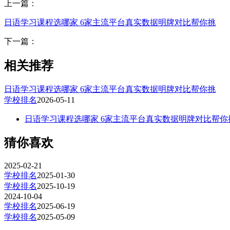
上一篇：
日语学习课程选哪家 6家主流平台真实数据明牌对比帮你挑
下一篇：
相关推荐
日语学习课程选哪家 6家主流平台真实数据明牌对比帮你挑
学校排名
2026-05-11
日语学习课程选哪家 6家主流平台真实数据明牌对比帮你
猜你喜欢
2025-02-21
学校排名
2025-01-30
学校排名
2025-10-19
2024-10-04
学校排名
2025-06-19
学校排名
2025-05-09