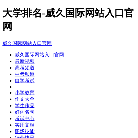
大学排名-威久国际网站入口官
网
威久国际网站入口官网
威久国际网站入口官网
最新视频
高考频道
中考频道
自学考试
小学教育
作文大全
学生作品
好词名句
考试中心
实用文档
职场技能
行业快讯