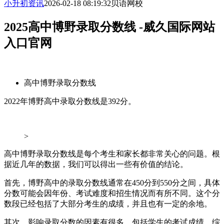
小升初资讯
2026-02-18 08:19:32
贝语网校
2025高中博野录取分数线 -威久国际网站
入口官网
高中博野录取分数线
2022年博野高中录取分数线是392分。
>
高中博野录取分数线是每个考生和家长都非常关心的问题。根
据近几年的数据，我们可以得出一些有价值的结论。
首先，博野高中的录取分数线通常在450分到550分之间，具体
分数可能会因年份、考试难度和招生情况而有所不同。这个分
数段已经包括了大部分考生的成绩，并且也有一定的余地。
其次，影响录取分数的因素有很多，包括学生的考试成绩、综