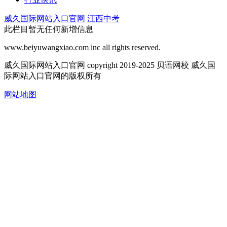
威久国际网站入口官网
江西中考
此栏目暂无任何新增信息
www.beiyuwangxiao.com inc all rights reserved.
威久国际网站入口官网 copyright 2019-2025 贝语网校 威久国
际网站入口官网的版权所有
网站地图