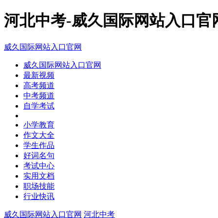
河北中考-威久国际网站入口官
威久国际网站入口官网
威久国际网站入口官网
最新视频
高考频道
中考频道
自学考试
小学教育
作文大全
学生作品
好词名句
考试中心
实用文档
职场技能
行业快讯
威久国际网站入口官网
河北中考