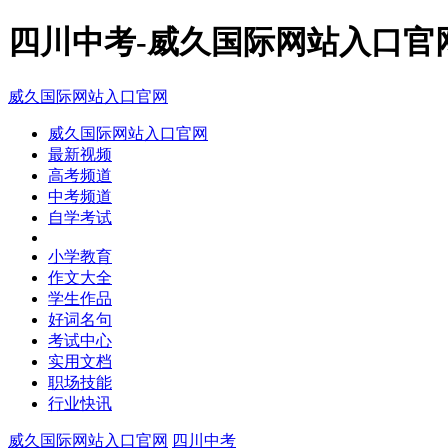
四川中考-威久国际网站入口官
威久国际网站入口官网
威久国际网站入口官网
最新视频
高考频道
中考频道
自学考试
小学教育
作文大全
学生作品
好词名句
考试中心
实用文档
职场技能
行业快讯
威久国际网站入口官网
四川中考