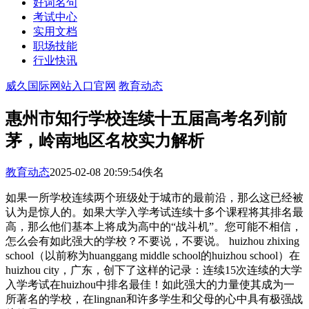
好词名句
考试中心
实用文档
职场技能
行业快讯
威久国际网站入口官网
教育动态
惠州市知行学校连续十五届高考名列前
茅，岭南地区名校实力解析
教育动态
2025-02-08 20:59:54
佚名
如果一所学校连续两个班级处于城市的最前沿，那么这已经被
认为是惊人的。如果大学入学考试连续十多个课程将其排名最
高，那么他们基本上将成为高中的“战斗机”。您可能不相信，
怎么会有如此强大的学校？不要说，不要说。 huizhou zhixing
school（以前称为huanggang middle school的huizhou school）在
huizhou city，广东，创下了这样的记录：连续15次连续的大学
入学考试在huizhou中排名最佳！如此强大的力量使其成为一
所著名的学校，在lingnan和许多学生和父母的心中具有极强战