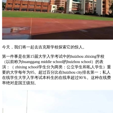
今天，我们将一起去吉克斯学校探索它的惊人。
第一件事是在第15届大学入学考试中的huizhou zhixing学校
（以前称为huanggang middle school的huizhou school）的表
演：（ zhixing school学生分为两类：公立学生和私人学生）重
要的大学每年为95。超过百分比在huizhou city排名第一；私人
在线学生大学入学考试本科生的在线率超过90％。这种在线费
率绝对是国王级别。