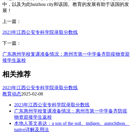
中，以及为此huizhou city和该国。教育的发展有助于该国的发
展！
上一篇：
2023年江西公安专科学院录取分数线
下一篇：
广东惠州学校复课准备情况：惠州市第一中学备齐防疫物资迎
接学生返校
相关推荐
2023年江西公安专科学院录取分数线
教育动态
2025-02-08
2023年江西公安专科学院录取分数线
广东惠州学校复课准备情况：惠州市第一中学备齐防疫
物资迎接学生返校
本地人英文表达：a son of the soil、indigen、autochthon、
native详解及用法