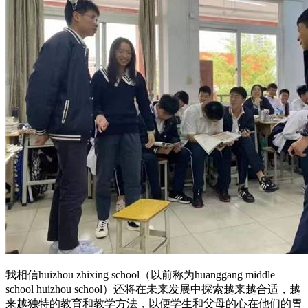
我相信huizhou zhixing school（以前称为huanggang middle
school huizhou school）还将在未来发展中探索越来越合适，越
来越独特的教育和教学方法，以便学生和父母的心在他们的胃