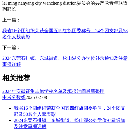
lei ming nanyang city wancheng distrion委员会的共产党青年联盟
副部长
上一篇：
我省16个团组织荣获全国五四红旗团委称号，24个团支部及58
名个人获表彰
下一篇：
2024东莞石排镇、东城街道、松山湖公办学位补录通知及注意
事项详解
相关推荐
2024年安徽征集志愿学校名单及填报时间最新整理
中考分数线
2025-02-08
我省16个团组织荣获全国五四红旗团委称号，24个团支
部及58名个人获表彰
2024东莞石排镇、东城街道、松山湖公办学位补录通知
及注意事项详解