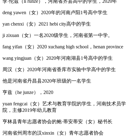
李·伦兹（li runze），河南省齐县高中的学生，2020年
deng yawen（女）2020年的河南卢阳1号高中学生
yan chenxi（女）2021 hebi city高中的学生
ji zixuan（女）一名2020级学生，河南省第一中学。
fang yifan（女）2020 xuchang high school，henan province
wang yingjuan（女）2020年河南湖县1号高中的学生
周汉（女）2020年河南省香库市实验中学高中的学生
他是河南省丹昌县2020年班级的一名学生
亨兹（he junze），2020
yuan fengcai（女）艺术与教育学院的学生，河南技术员学
院，主修2019年幼儿教育
亨林县青年志愿者协会的鲍·蒂安蒂安（女）秘书长
河南省州周市的汉xinxin（女）青年志愿者协会