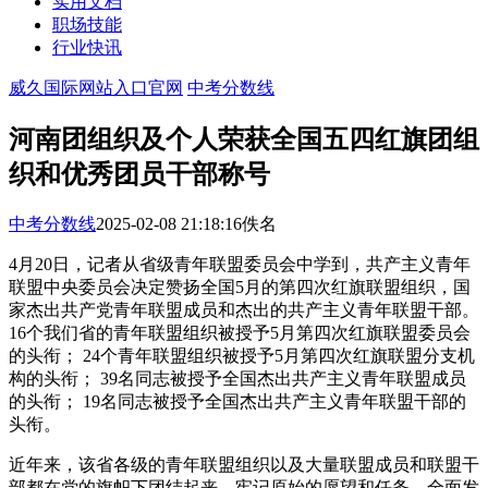
实用文档
职场技能
行业快讯
威久国际网站入口官网
中考分数线
河南团组织及个人荣获全国五四红旗团组
织和优秀团员干部称号
中考分数线
2025-02-08 21:18:16
佚名
4月20日，记者从省级青年联盟委员会中学到，共产主义青年
联盟中央委员会决定赞扬全国5月的第四次红旗联盟组织，国
家杰出共产党青年联盟成员和杰出的共产主义青年联盟干部。
16个我们省的青年联盟组织被授予5月第四次红旗联盟委员会
的头衔； 24个青年联盟组织被授予5月第四次红旗联盟分支机
构的头衔； 39名同志被授予全国杰出共产主义青年联盟成员
的头衔； 19名同志被授予全国杰出共产主义青年联盟干部的
头衔。
近年来，该省各级的青年联盟组织以及大量联盟成员和联盟干
部都在党的旗帜下团结起来，牢记原始的愿望和任务，全面发