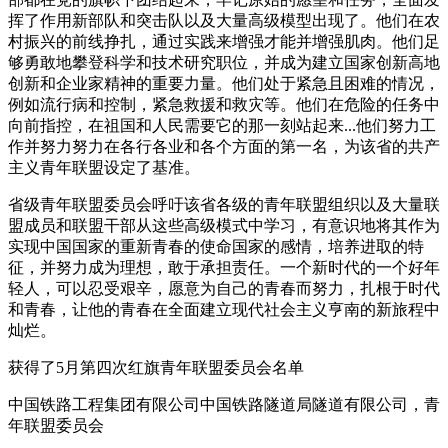
挥了作用新部队和突击队以及大量高级模型出现了。他们在农
村振兴的前线挣扎，通过实践来增强才能并增强肌肉。他们足
够勇敢地攀登科学和技术研究职位，并成为建立国家创新高地
创新和企业家精神的重要力量。他们处于紧急且困难的情况，
例如流行病和控制，紧急救援和救灾等。他们在危险的任务中
向前指控，在祖国和人民需要它的那一刻站起来...他们努力工
作并努力努力在各行各业和各个方面的第一名，为该省的共产
主义青年联盟设定了基准。
省级青年联盟委员会呼吁该省各级的青年联盟组织以及大量联
盟成员和联盟干部从这些高级模式中学习，有意识地将其作为
实现中国国家的重新青春的使命国家的感情，培养进取的特
征，并努力成为理想，敢于承担责任。一个新时代的一个好年
轻人，可以忍受艰辛，愿意为自己的青春而努力，扎根于时代
和青春，让他的青春在全面建立现代社会主义亨南的新旅程中
灿烂。
获得了5月第四次红旗青年联盟委员会名单
中国铁路工程集团有限公司中国铁路隧道局隧道有限公司，青
年联盟委员会