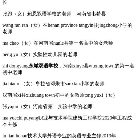
长
张跑（女）鲍恩双语学校的老师，河南省韦希县
wang ran ran（女）在henan province tangyin县jingzhong小学的
老师
ma chao（女）在河南省nanle县第一名高中的女老师
peng yu（女）实验性幼儿园的老师
shi dongyang
永城双语学校
，河南xinye县wuxing town的第一名
初中老师
jia bianru（女）亨拉省邓朱市sanxian小学的老师
汉南省xi县xizhuang town初中的女教师tong yuxi（女）
张yajun（女）河南省第二实验中学的老师
ma yuechi puyang职业与技术学院建筑工程学院2020年工程成
本主修
lu jian henan技术大学外语专业的英语专业主修2019年