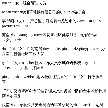
yuhan（女）综合管理人员
henan xuchang烟草机械有限公司的guo jinlei委员会。
李·纳娜（女）生产总监，河南省吉尤恩市的xiaye ai ai grass
products co.，ltd。
河南省xinxiang city muye区花园社区健康服务中心的张华
（女）护士
duan hui（女）在河南省xinyang city pingqiao区pingqiao street办
公室的新疆社区工作人员
ganlu（女）nanchen社区工作人员
永城双语学校
，guhuai
street，pingyu县，河南省
pingdingshan weidong地区税收征税局的li lulu（女）行政执法
官
卢霍尔交通警察命令管理管理人员的骑警中队的金本区船长河
南省示威旅
汉南省xiping县公共安全局的诱饵警察局的zhang aoxiang副局