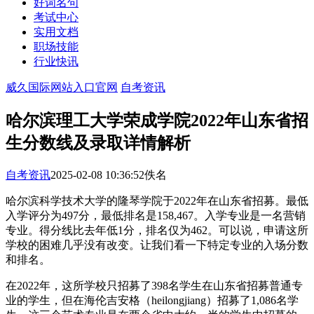
好词名句
考试中心
实用文档
职场技能
行业快讯
威久国际网站入口官网
自考资讯
哈尔滨理工大学荣成学院2022年山东省招
生分数线及录取详情解析
自考资讯
2025-02-08 10:36:52
佚名
哈尔滨科学技术大学的隆琴学院于2022年在山东省招募。最低
入学评分为497分，最低排名是158,467。入学专业是一名营销
专业。得分线比去年低1分，排名仅为462。可以说，申请这所
学校的困难几乎没有改变。让我们看一下特定专业的入场分数
和排名。
在2022年，这所学校只招募了398名学生在山东省招募普通专
业的学生，​​但在海伦吉安格（heilongjiang）招募了1,086名学