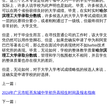
生。这三个艺术专业是在两个省中大约一半的学生中招募的。
实际上，许多人说学校为此声明也是如此。毕竟，许多候选人
可以在两个省份获得良好的大学成绩。毕竟，在实时实时
哈尔
滨理工大学录取分数线
，许多候选人的大学入学考试成绩比第
一层的比赛得分要小，或者刚刚通过了一级线，但最终得到了
非常好的。大学文凭。
但是，对于毕业生而言，在寻找普通公司的工作时，该大学文
凭仍然可以用作垫脚石。但是，如果您确实申请了华为和阿里
巴巴等著名公司，那么您在面试中的表现绝对不如harbin技术
研究所的表现。毕竟，无论如何，学校的整体教学质量
哈尔滨
理工大学录取分数线
，管理和学习氛围都大不相同，并且学生
的整体质量也存在很大的差距。
但是，无论如何，对于大学入学考试成绩略低的候选人来说，
这确实是申请学校的好选择。
上一篇：
2024年广元市旺苍东城中学初升高招生时间及报名指南
下一篇：