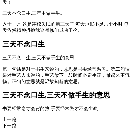
天！
三天不念口生,三年不做手生。
入十一月,这是连续失眠的第三天了,每天睡眠不足六个小时,每
天依然精神抖擞我这是修仙成功了么。
三天不念口生
三天不念口生,三天不做手生的意思
第一句话是对于书生来说的，意思是书要经常温习。第二句话
是对手艺人来说的，手艺放下一段时间必定生疏，做起来不流
畅。正句的意思就是温故知新的意思。
三天不念口生,三天不做手生的意思
书要经常念才会背的熟 手要经常做才不会生疏
上一篇：
下一篇：