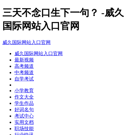
三天不念口生下一句？ -威久
国际网站入口官网
威久国际网站入口官网
威久国际网站入口官网
最新视频
高考频道
中考频道
自学考试
小学教育
作文大全
学生作品
好词名句
考试中心
实用文档
职场技能
行业快讯