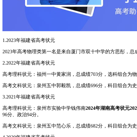
1.2023年福建省高考状元
2023年高考物理类第一名是来自厦门市双十中学的方思彤，总
2.2022年福建省高考状元
高考理科状元：福州一中黄家润，总成绩703分，选科组合为
高考文科状元：泉州五中郭毅凯，总成绩696分，科目组合为史政地
3.2021年福建省高考状元
高考理科状元：泉州市实验中学钱伟南
2024年湖南高考状元
2
96分、政治94分。
高考文科状元：泉州五中范心乐，总成绩682分，科目组合为史政地