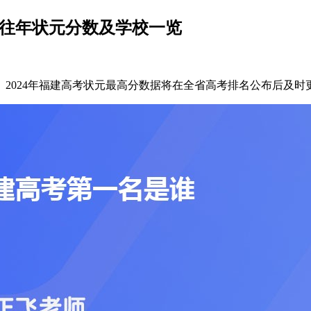
，往年状元分数及学校一览
可知。2024年福建高考状元最高分数据将在全省高考排名公布后