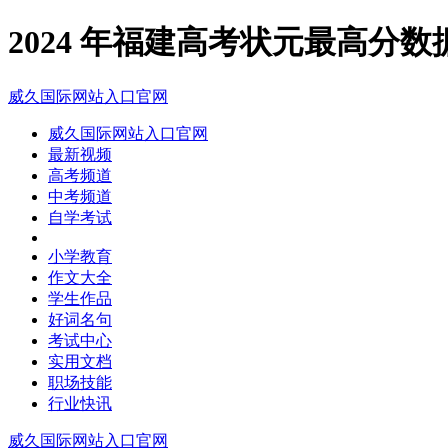
2024 年福建高考状元最高分
威久国际网站入口官网
威久国际网站入口官网
最新视频
高考频道
中考频道
自学考试
小学教育
作文大全
学生作品
好词名句
考试中心
实用文档
职场技能
行业快讯
威久国际网站入口官网