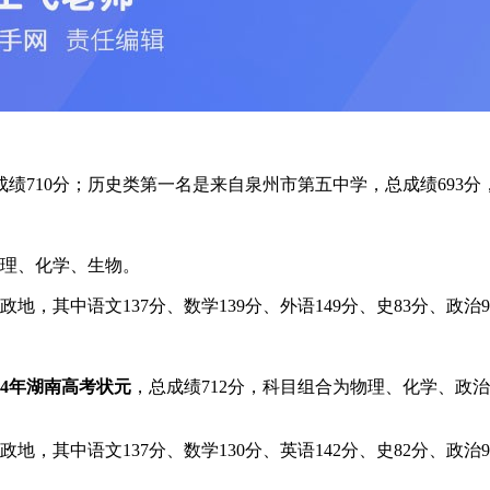
成绩710分；历史类第一名是来自泉州市第五中学，总成绩693
物理、化学、生物。
，其中语文137分、数学139分、外语149分、史83分、政治9
024年湖南高考状元
，总成绩712分，科目组合为物理、化学、政治，
，其中语文137分、数学130分、英语142分、史82分、政治9