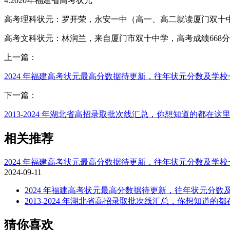
4.2020年福建省高考状元
高考理科状元：罗开荣，永安一中（高一、高二就读厦门双十中
高考文科状元：林润兰，来自厦门市双十中学，高考成绩668
上一篇：
2024 年福建高考状元最高分数据待更新，往年状元分数及学校
下一篇：
2013-2024 年湖北省高招录取批次线汇总，你想知道的都在这
相关推荐
2024 年福建高考状元最高分数据待更新，往年状元分数及学校
2024-09-11
2024 年福建高考状元最高分数据待更新，往年状元分数
2013-2024 年湖北省高招录取批次线汇总，你想知道的
猜你喜欢